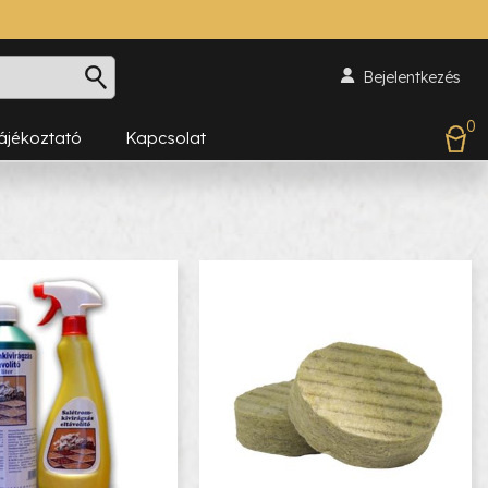
Bejelentkezés
0
Tájékoztató
Kapcsolat