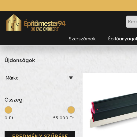
Szerszámok
Építőanyago
Újdonságok
Márka
Összeg
0 Ft.
55 000 Ft.
EREDMÉNY SZŰRÉSE