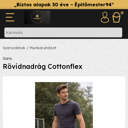
„Biztos alapok 30 éve – Építőmester94”
0
Szerszámok
/ Munkaruházat
Sara
Rövidnadrág Cottonflex