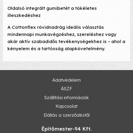
Oldalsó integrált gumibetét a tökéletes
illeszkedéshez
A Cottonflex rövidnadrág ideális választás
mindennapi munkavégzéshez, szereléshez vagy
akár aktív szabadidős tevékenységekhez is – ahol a
kényelem és a tartósság alapkövetelmény.
Adatvédelem
ÁSZF
Szállítási információk
Kapcsolat
Elállás a szerződéstől
Építőmester-94 Kft.