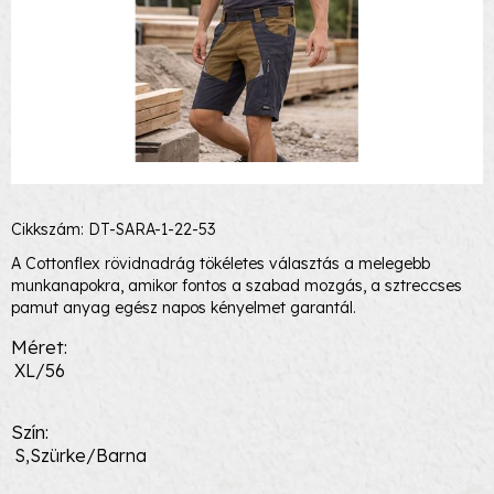
Cikkszám: DT-SARA-1-22-53
A Cottonflex rövidnadrág tökéletes választás a melegebb
munkanapokra, amikor fontos a szabad mozgás, a sztreccses
pamut anyag egész napos kényelmet garantál.
Méret
XL/56
Szín
S,Szürke/Barna