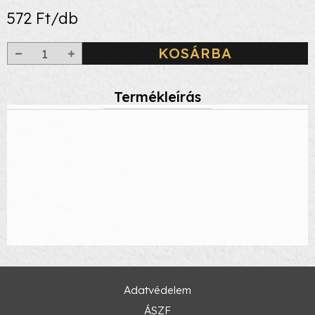
572 Ft/db
KOSÁRBA
Termékleírás
Adatvédelem
ÁSZF