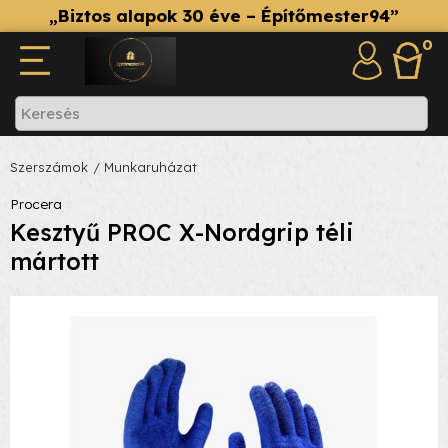
„Biztos alapok 30 éve – Építőmester94”
0
Szerszámok
/ Munkaruházat
Procera
Kesztyű PROC X-Nordgrip téli
mártott