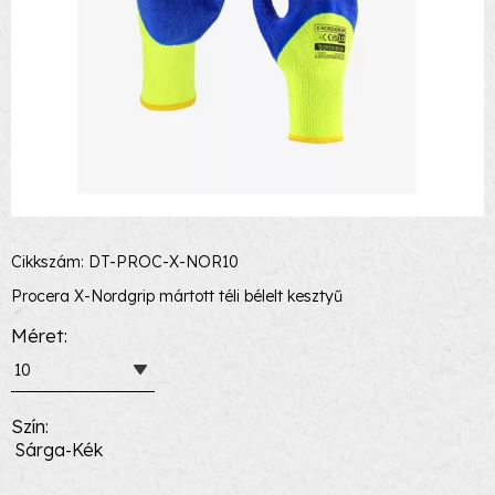
Cikkszám: DT-PROC-X-NOR10
Procera X-Nordgrip mártott téli bélelt kesztyű
Méret
10
Szín
Sárga-Kék