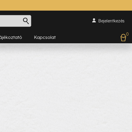
Bejelentkezés
0
Tájékoztató
Kapcsolat