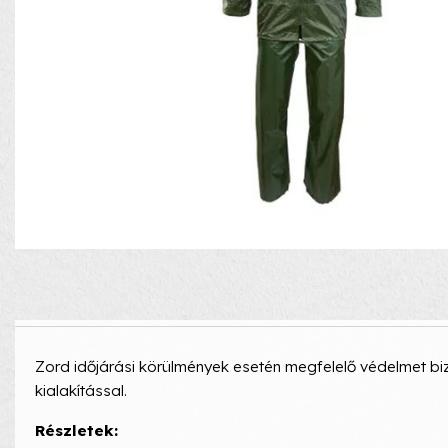
Zord időjárási körülmények esetén megfelelő védelmet bi
kialakítással.
Részletek: