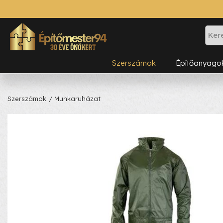
Szerszámok
Építőanyago
Szerszámok
/ Munkaruházat