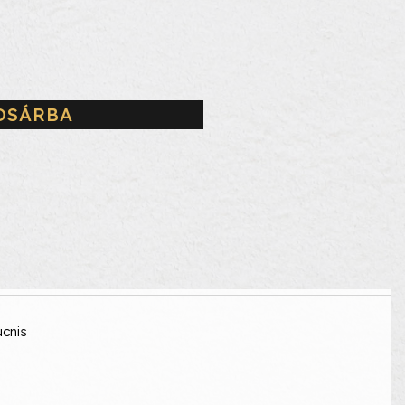
OSÁRBA
ucnis