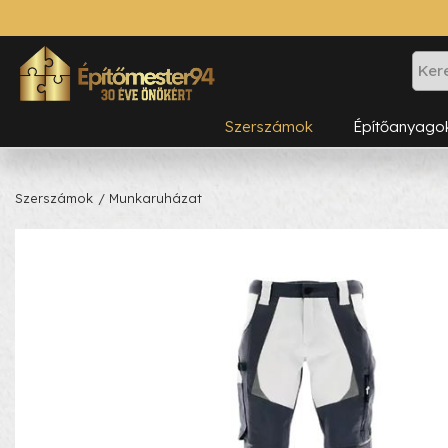
Szerszámok
Építőanyago
Szerszámok
/ Munkaruházat