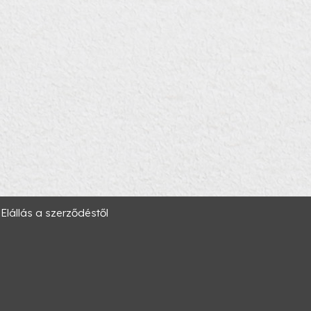
Elállás a szerződéstől