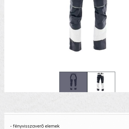
- fényvisszaverő elemek