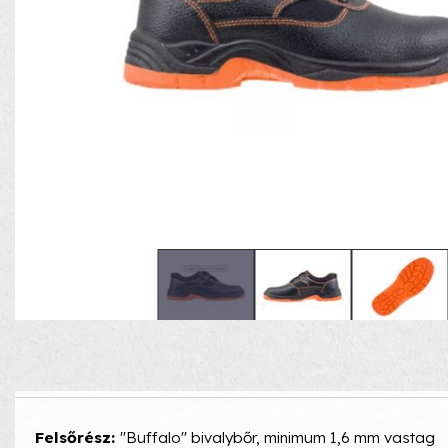
Felsőrész:
"Buffalo" bivalybőr, minimum 1,6 mm vastag