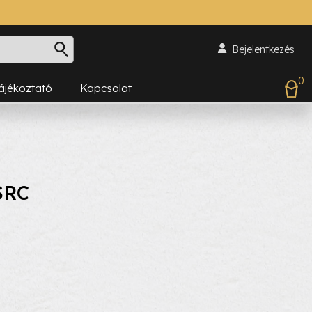
Bejelentkezés
0
Tájékoztató
Kapcsolat
SRC