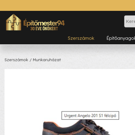
Szerszámok
Építőanyago
Szerszámok
/ Munkaruházat