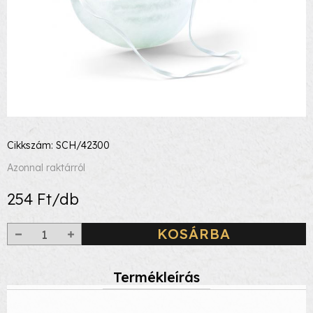
Cikkszám: SCH/42300
Azonnal raktárról
254 Ft/db
KOSÁRBA
Termékleírás