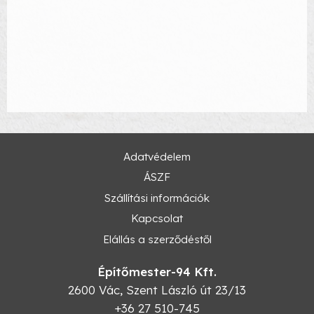
Adatvédelem
ÁSZF
Szállítási információk
Kapcsolat
Elállás a szerződéstől
Építőmester-94 Kft.
2600
Vác
,
Szent László út 23/13
+36 27 510-745