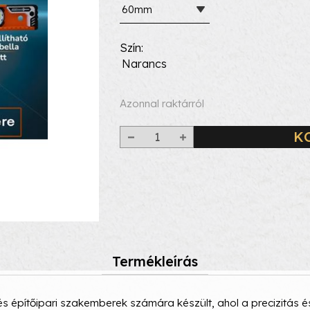
60mm
Szín
Narancs
Azonnal raktárról
K
Termékleírás
és építőipari szakemberek számára készült, ahol a precizitás é