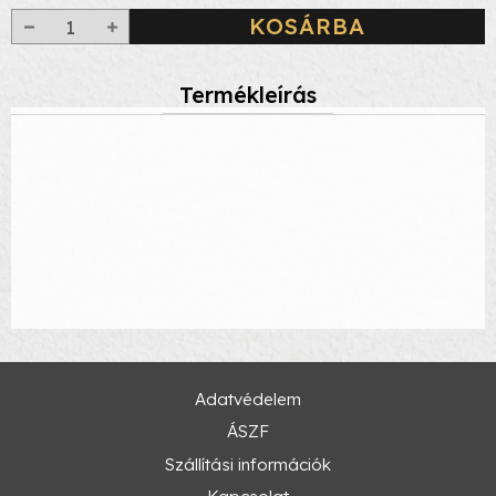
KOSÁRBA
Termékleírás
Adatvédelem
ÁSZF
Szállítási információk