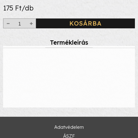
175 Ft/db
KOSÁRBA
Termékleírás
Adatvédelem
ÁSZF