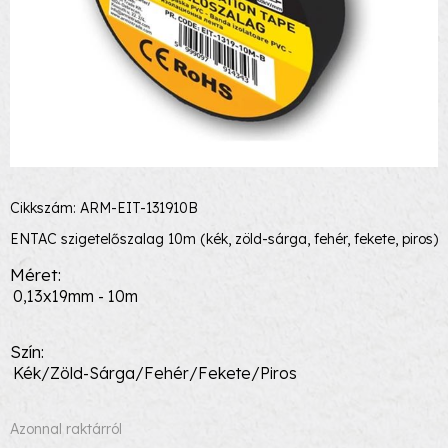
Cikkszám: ARM-EIT-131910B
ENTAC szigetelőszalag 10m (kék, zöld-sárga, fehér, fekete, piros)
Méret
0,13x19mm - 10m
Szín
Kék/Zöld-Sárga/Fehér/Fekete/Piros
Azonnal raktárról