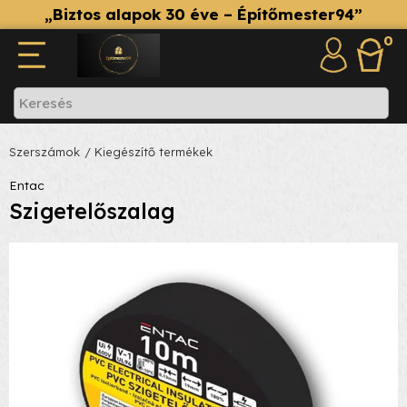
„Biztos alapok 30 éve – Építőmester94”
0
Szerszámok
/ Kiegészítő termékek
Entac
Szigetelőszalag