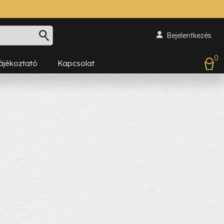
Bejelentkezés
0
Tájékoztató
Kapcsolat