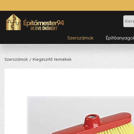
Szerszámok
Építőanyago
Szerszámok
/ Kiegészítő termékek