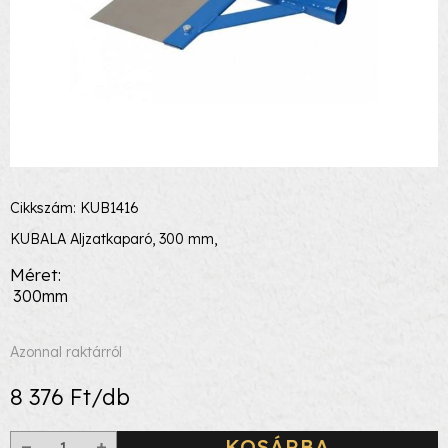
Cikkszám: KUB1416
KUBALA Aljzatkaparó, 300 mm,
Méret
300mm
Azonnal raktárról
8 376 Ft/db
KOSÁRBA