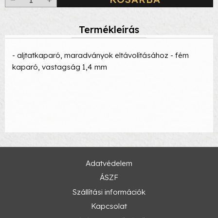
Termékleírás
- aljtatkaparó, maradványok eltávolításához - fém
kaparó, vastagság 1,4 mm
Adatvédelem
ÁSZF
Szállítási információk
Kapcsolat