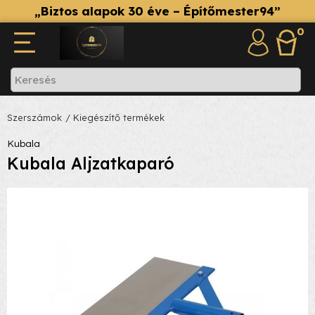
„Biztos alapok 30 éve – Építőmester94”
0
Szerszámok
/ Kiegészítő termékek
Kubala
Kubala Aljzatkaparó