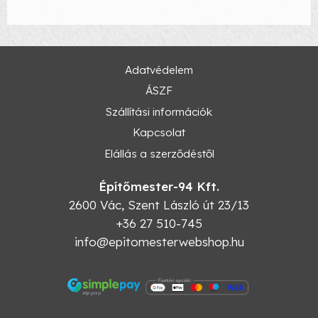
Adatvédelem
ÁSZF
Szállítási információk
Kapcsolat
Elállás a szerződéstől
Építőmester-94 Kft.
2600
Vác
,
Szent László út 23/13
+36 27 510-745
info@epitomesterwebshop.hu