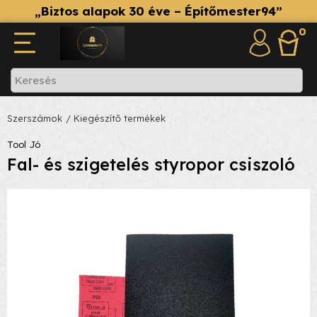
„Biztos alapok 30 éve – Építőmester94”
0
Szerszámok
/ Kiegészítő termékek
Tool Jó
Fal- és szigetelés styropor csiszoló