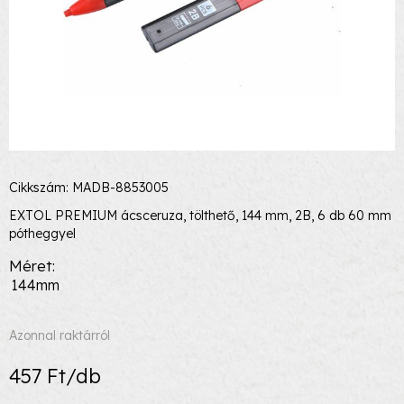
Cikkszám: MADB-8853005
EXTOL PREMIUM ácsceruza, tölthető, 144 mm, 2B, 6 db 60 mm
pótheggyel
Méret
144mm
Azonnal raktárról
457 Ft/db