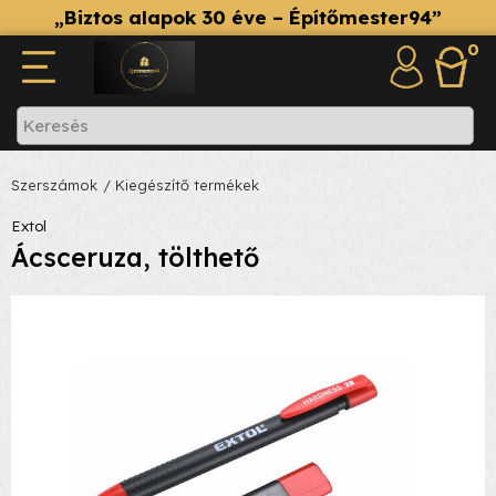
„Biztos alapok 30 éve – Építőmester94”
0
Szerszámok
/ Kiegészítő termékek
Extol
Ácsceruza, tölthető