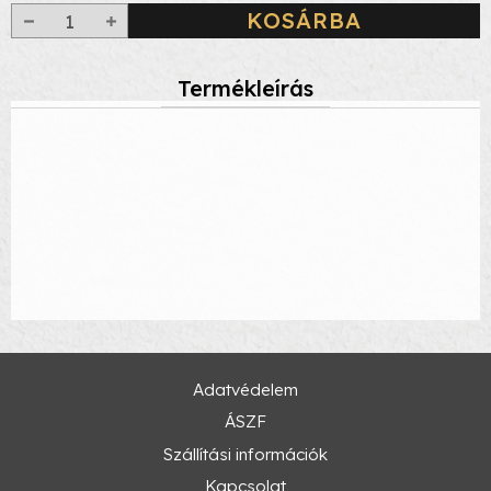
KOSÁRBA
Termékleírás
Adatvédelem
ÁSZF
Szállítási információk
Kapcsolat