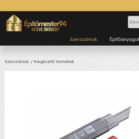
Szerszámok
Építőanyago
Szerszámok
/ Kiegészítő termékek