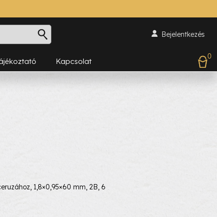
Bejelentkezés
0
Tájékoztató
Kapcsolat
uzához, 1,8×0,95×60 mm, 2B, 6