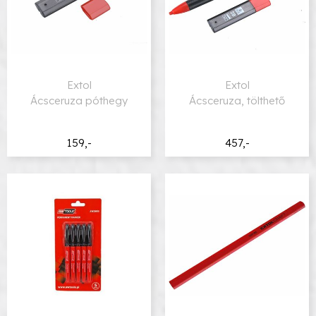
Extol
Extol
Ácsceruza póthegy
Ácsceruza, tölthető
159,-
457,-