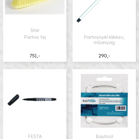
Star
Partvis fej
Partvisnyél klikkes,
műanyag
751,-
290,-
FESTA
Bautool