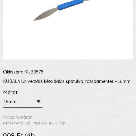
Cikkszám: KUB0578
KUBALA Univerzális kétoldalas spatulya, rozsdamentes - 16mm
Méret
16mm
Nincs raktáron
Rendelhető! Szállítási idő: 4-10 nap
908 Ft/db