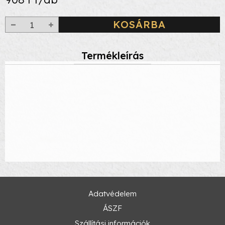
KOSÁRBA
Termékleírás
Adatvédelem
ÁSZF
Szállítási információk