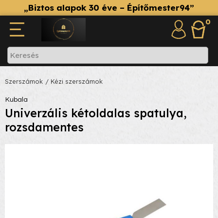
„Biztos alapok 30 éve – Építőmester94”
0
Szerszámok
/ Kézi szerszámok
Kubala
Univerzális kétoldalas spatulya,
rozsdamentes