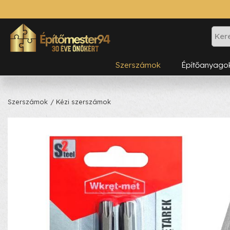
Szerszámok
Építőanyago
Szerszámok
/ Kézi szerszámok