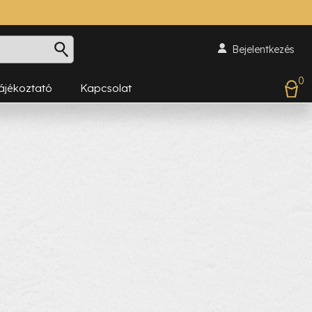
Bejelentkezés
0
Tájékoztató
Kapcsolat