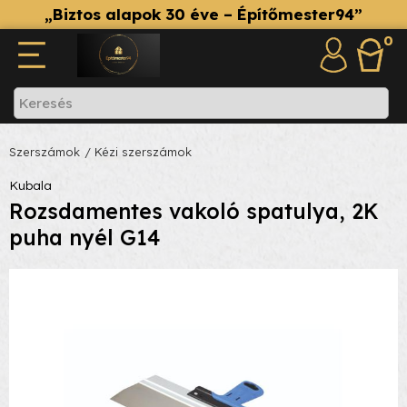
„Biztos alapok 30 éve – Építőmester94”
0
Szerszámok
/ Kézi szerszámok
Kubala
Rozsdamentes vakoló spatulya, 2K
puha nyél G14