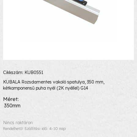
Cikkszám: KUB0551
KUBALA Rozsdamentes vakoló spatulya, 350 mm,
kétkomponensű puha nyél (2K nyéllel) G14
Méret
350mm
Nincs raktáron
Rendelhető! Szállítási idő: 4-10 nap