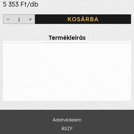
5 353 Ft/db
KOSÁRBA
Termékleírás
Adatvédelem
ÁSZF