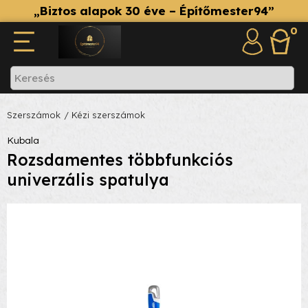
„Biztos alapok 30 éve – Építőmester94”
0
Szerszámok
/ Kézi szerszámok
Kubala
Rozsdamentes többfunkciós
univerzális spatulya