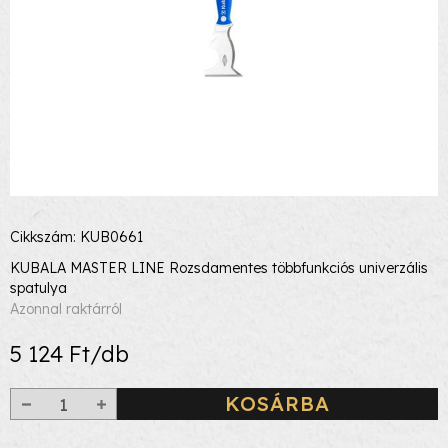
Cikkszám: KUB0661
KUBALA MASTER LINE Rozsdamentes többfunkciós univerzális
spatulya
Azonnal raktárról
5 124 Ft/db
KOSÁRBA