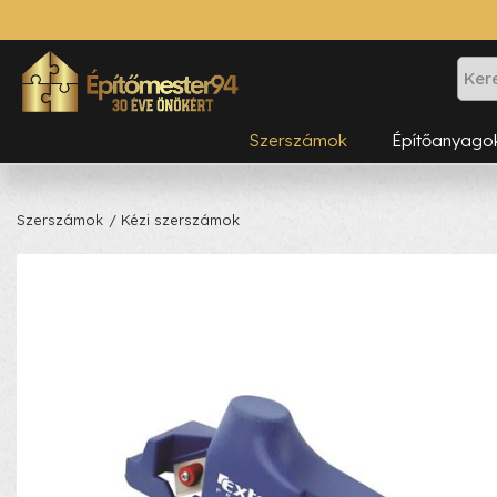
Szerszámok
Építőanyago
Szerszámok
/ Kézi szerszámok