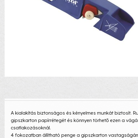
A kialakítás biztonságos és kényelmes munkát biztosít. 
gipszkarton papírrétegét és könnyen törhető ezen a vágá
csatlakozásoknál.
4 fokozatban állítható penge a gipszkarton vastagság