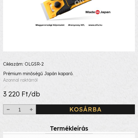
Cikkszám: OLGSR-2
Prémium minőségű Japán kaparó.
Azonnal raktárról
3 220 Ft/db
KOSÁRBA
Termékleírás