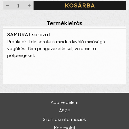
KOSÁRBA
Termékleírás
SAMURAI sorozat
Profiknak. Ide sorolunk minden kiváló minőségű
vágókést fém pengevezetéssel, valamint a
pótpengéket.
Adatvédelem
ÁSZF
Szállítási információk
Kapcsolat