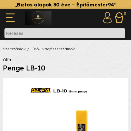
„Biztos alapok 30 éve – Építőmester94”
0
Szerszámok
/ Fúró-, vágószerszámok
Olfa
Penge LB-10