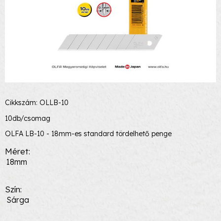
Cikkszám: OLLB-10
10db/csomag
OLFA LB-10 - 18mm-es standard tördelhető penge
Méret
18mm
Szín
Sárga