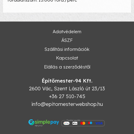
Adatvédelem
ÁSZF
Szállítási információk
Kapcsolat
Elállás a szerződéstől
Építőmester-94 Kft.
2600
Vác
,
Szent László út 23/13
+36 27 510-745
info@epitomesterwebshop.hu