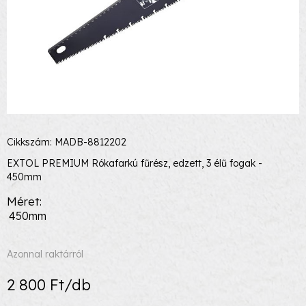
Cikkszám: MADB-8812202
EXTOL PREMIUM Rókafarkú fűrész, edzett, 3 élű fogak -
450mm
Méret
450mm
Azonnal raktárról
2 800 Ft/db