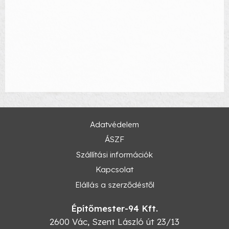
Adatvédelem
ÁSZF
Szállítási információk
Kapcsolat
Elállás a szerződéstől
Építőmester-94 Kft.
2600
Vác
,
Szent László út 23/13