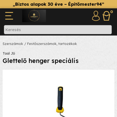
„Biztos alapok 30 éve – Építőmester94”
0
Szerszámok
/ Festőszerszámok, tartozékok
Tool Jó
Glettelő henger speciális