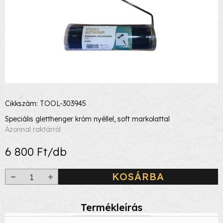
Cikkszám: TOOL-303945
Speciális gletthenger króm nyéllel, soft markolattal
Azonnal raktárról
6 800 Ft/db
KOSÁRBA
Termékleírás