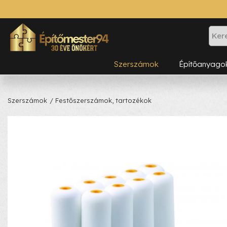
Szerszámok
Építőanyago
Szerszámok
/ Festőszerszámok, tartozékok