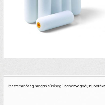
Mesterminőség magas sűrűségű habanyagból, buborékme