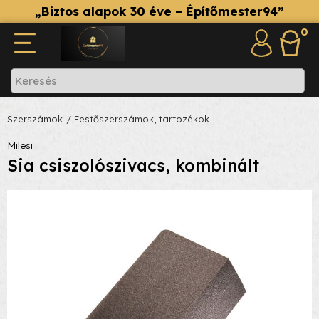
„Biztos alapok 30 éve – Építőmester94”
0
Szerszámok
/ Festőszerszámok, tartozékok
Milesi
Sia csiszolószivacs, kombinált