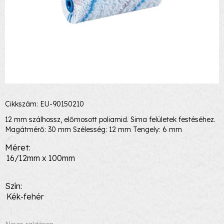
Cikkszám: EU-90150210
12 mm szálhossz, előmosott poliamid. Sima felületek festéséhez.
Magátmérő: 30 mm Szélesség: 12 mm Tengely: 6 mm
Méret
16/12mm x 100mm
Szín
Kék-fehér