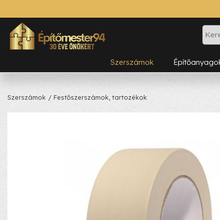
Szerszámok
Építőanyago
Szerszámok
/ Festőszerszámok, tartozékok