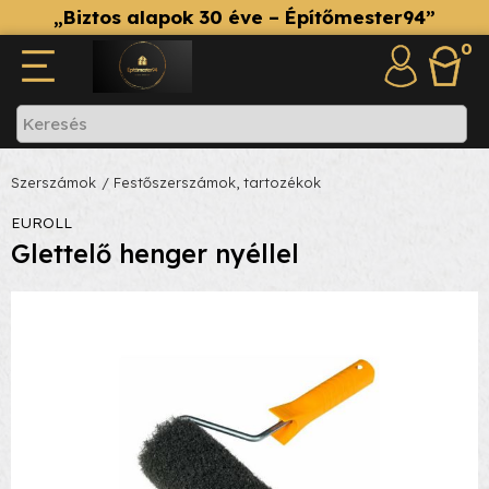
„Biztos alapok 30 éve – Építőmester94”
0
Szerszámok
/ Festőszerszámok, tartozékok
EUROLL
Glettelő henger nyéllel