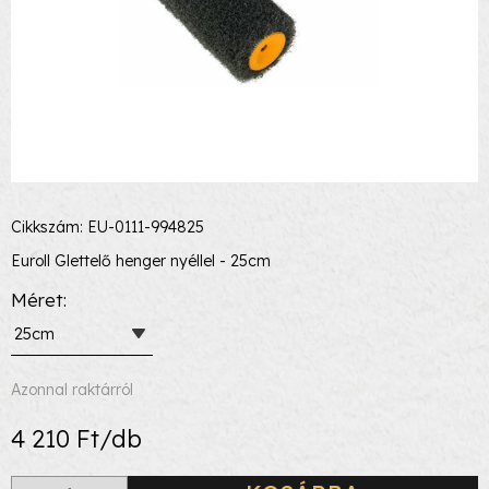
Cikkszám: EU-0111-994825
Euroll Glettelő henger nyéllel - 25cm
Méret
25cm
Azonnal raktárról
4 210 Ft/db