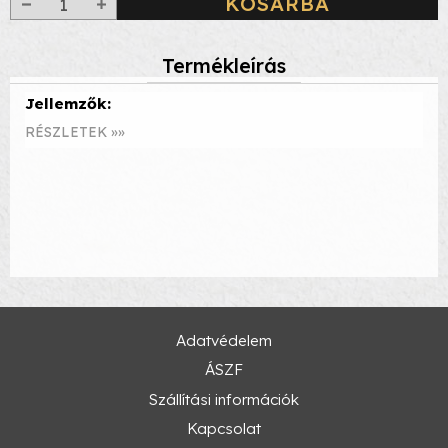
KOSÁRBA
Termékleírás
Jellemzők:
RÉSZLETEK »»
Adatvédelem
ÁSZF
Szállítási információk
Kapcsolat