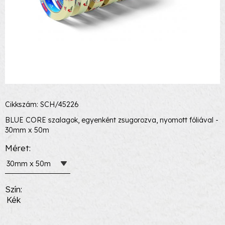
Cikkszám: SCH/45226
BLUE CORE szalagok, egyenként zsugorozva, nyomott fóliával -
30mm x 50m
Méret
30mm x 50m
Szín
Kék