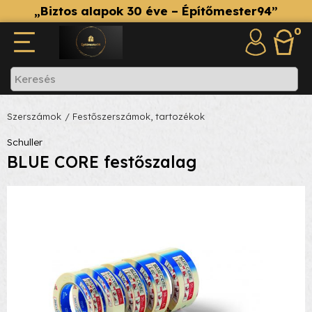
„Biztos alapok 30 éve – Építőmester94”
0
Szerszámok
/ Festőszerszámok, tartozékok
Schuller
BLUE CORE festőszalag