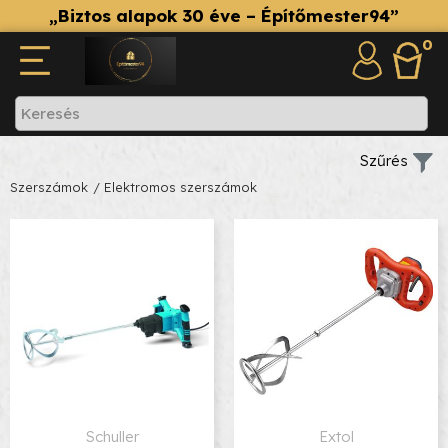
„Biztos alapok 30 éve – Építőmester94”
0
Szűrés
Szerszámok
/ Elektromos szerszámok
Schuller
Extol