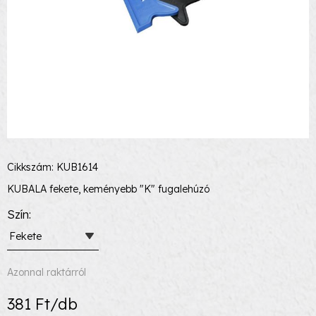
Cikkszám: KUB1614
KUBALA fekete, keményebb "K" fugalehúzó
Szín
Fekete
Azonnal raktárról
381 Ft/db