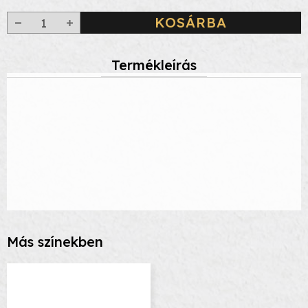
KOSÁRBA
Termékleírás
Más színekben