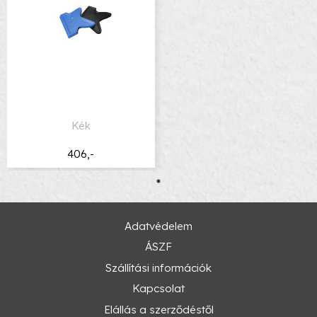
Kék
406,-
Adatvédelem
ÁSZF
Szállítási információk
Kapcsolat
Elállás a szerződéstől