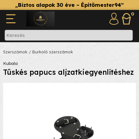
„Biztos alapok 30 éve – Építőmester94”
0
Szerszámok
/ Burkoló szerszámok
Kubala
Tüskés papucs aljzatkiegyenlítéshez