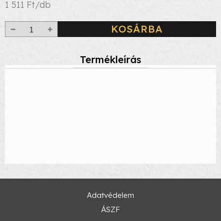
1 511 Ft/db
KOSÁRBA
Termékleírás
Adatvédelem
ÁSZF