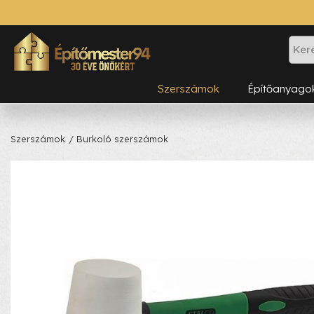
Szerszámok
Építőanyago
Szerszámok
/ Burkoló szerszámok