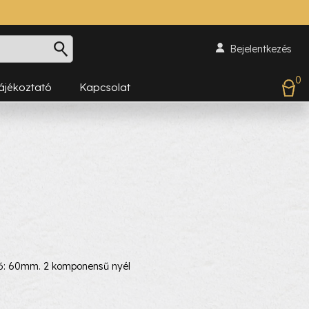
Bejelentkezés
0
Tájékoztató
Kapcsolat
: 60mm. 2 komponensű nyél