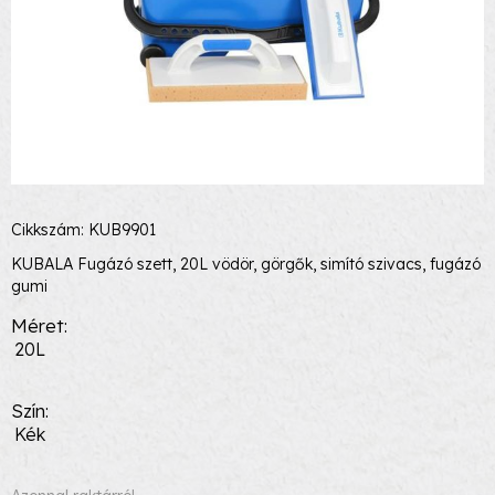
Cikkszám: KUB9901
KUBALA Fugázó szett, 20L vödör, görgők, simító szivacs, fugázó
gumi
Méret
20L
Szín
Kék