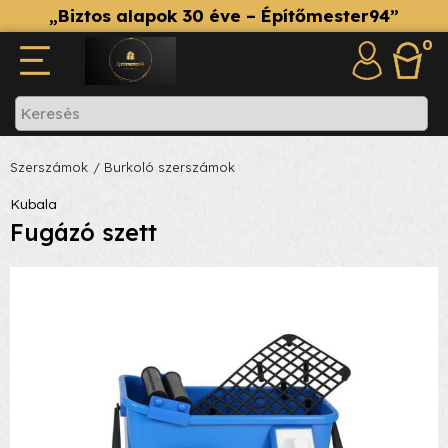
„Biztos alapok 30 éve – Építőmester94”
0
Szerszámok
/ Burkoló szerszámok
Kubala
Fugázó szett