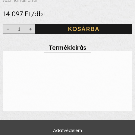
Azonnal raktárról
14 097 Ft/db
KOSÁRBA
Termékleírás
Adatvédelem