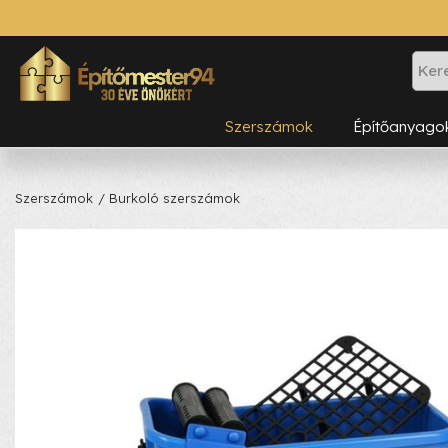
Szerszámok
Építőanyago
Szerszámok
/ Burkoló szerszámok