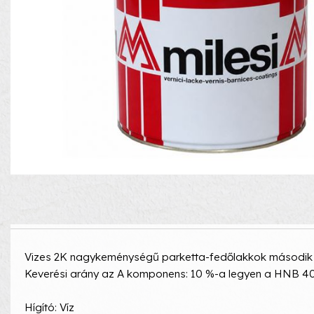
Vizes 2K nagykeménységű parketta-fedőlakkok másodi
Keverési arány az A komponens: 10 %-a legyen a HNB 4
Hígító: Víz