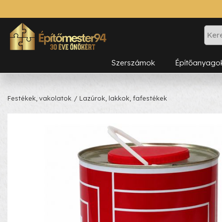
Szerszámok
Építőanyago
Festékek, vakolatok
/ Lazúrok, lakkok, fafestékek