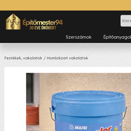
Szerszámok
Építőanyago
Festékek, vakolatok
/ Homlokzati vakolatok