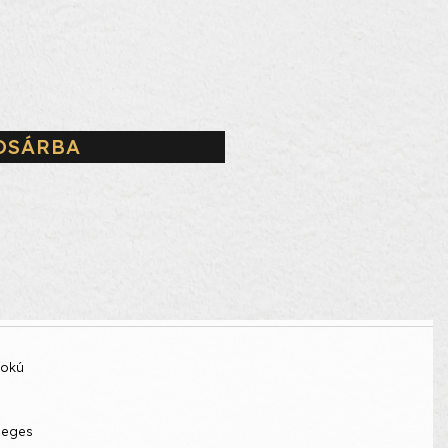
OSÁRBA
fokú
leges