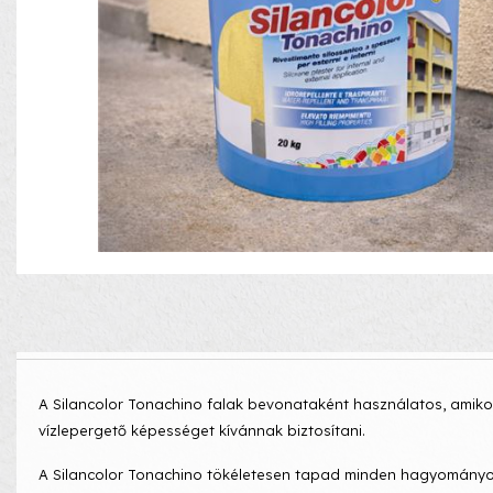
A Silancolor Tonachino falak bevonataként használatos, amikor 
vízlepergető képességet kívánnak biztosítani.
A Silancolor Tonachino tökéletesen tapad minden hagyományos- 