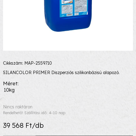
Cikkszám: MAP-2559710
SILANCOLOR PRIMER Diszperziós szilikonbázisú alapozó.
Méret
10kg
Nincs raktáron
Rendelhető! Szállítási idő: 4-10 nap
39 568 Ft/db