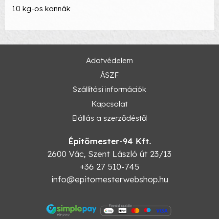
10 kg-os kannák
Adatvédelem
ÁSZF
Szállítási információk
Kapcsolat
Elállás a szerződéstől
Építőmester-94 Kft.
2600
Vác
,
Szent László út 23/13
+36 27 510-745
info@epitomesterwebshop.hu