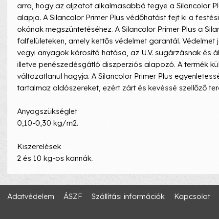
arra, hogy az aljzatot alkalmasabbá tegye a Silancolor Pl
alapja. A Silancolor Primer Plus védőhatást fejt ki a fes
okának megszüntetéséhez. A Silancolor Primer Plus a Silan
falfelületeken, amely kettős védelmet garantál. Védelmet
vegyi anyagok károsító hatása, az U.V. sugárzásnak és á
illetve penészedésgátló diszperziós alapozó. A termék kü
változatlanul hagyja. A Silancolor Primer Plus egyenlete
tartalmaz oldószereket, ezért zárt és kevéssé szellőző ter
Anyagszükséglet
0,10-0,30 kg/m2.
Kiszerelések
2 és 10 kg-os kannák.
Adatvédelem
ÁSZF
Szállítási információk
Kapcsolat