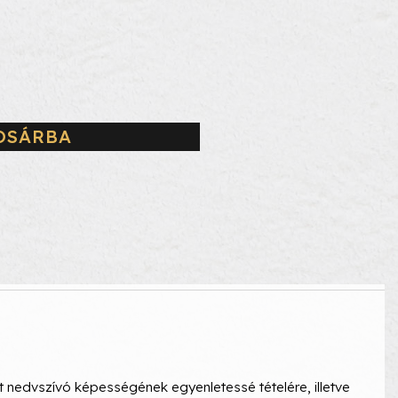
OSÁRBA
t nedvszívó képességének egyenletessé tételére, illetve