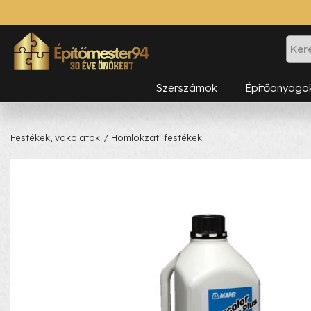
Szerszámok
Építőanyago
Festékek, vakolatok
/ Homlokzati festékek