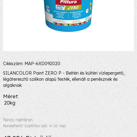
Cikkszám: MAP-6XD092020
SILANCOLOR Paint ZERO P - Beltéri és kültéri vízlepergető,
légáteresztő szilikon alapú festék, ellenáll a penésznek és
algáknak
Méret
20kg
Nincs raktáron
Rendelhető! Szállítási idő: 4-10 nap