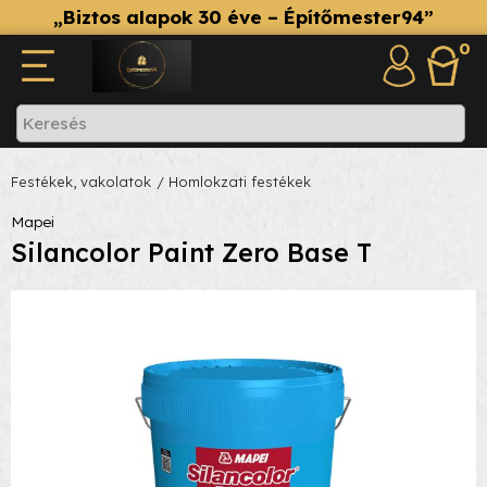
„Biztos alapok 30 éve – Építőmester94”
0
Festékek, vakolatok
/ Homlokzati festékek
Mapei
Silancolor Paint Zero Base T