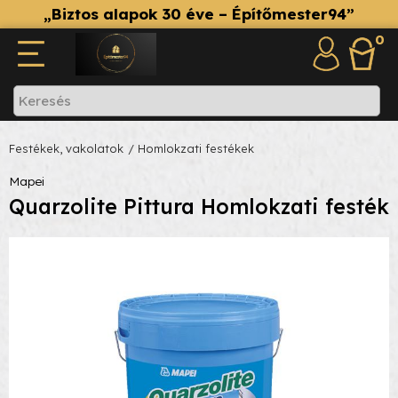
„Biztos alapok 30 éve – Építőmester94”
0
Festékek, vakolatok
/ Homlokzati festékek
Mapei
Quarzolite Pittura Homlokzati festék