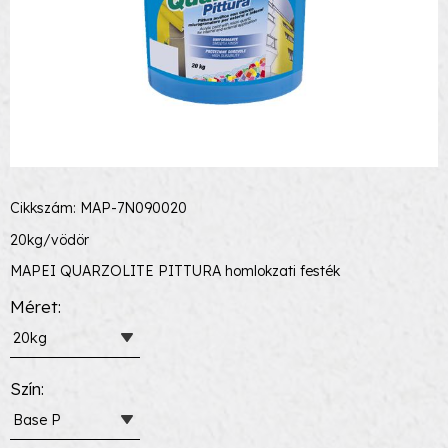
Cikkszám: MAP-7N090020
20kg/vödör
MAPEI QUARZOLITE PITTURA homlokzati festék
Méret
20kg
Szín
Base P