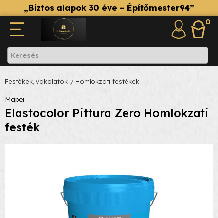
„Biztos alapok 30 éve – Építőmester94”
0
Festékek, vakolatok
/ Homlokzati festékek
Mapei
Elastocolor Pittura Zero Homlokzati
festék