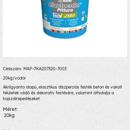
Cikkszám: MAP-7KA207320-7003
20kg/vödör
Akrilgyanta alapú, elasztikus diszperziós festék beton és vakolt
felületek védő és dekoratív festésére, valamint áthidalja a
hajszálrepedéseket.
Méret
20kg