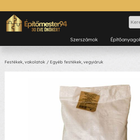
Szerszámok
Építőanyago
Festékek, vakolatok
/ Egyéb festékek, vegyiáruk