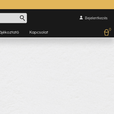
Bejelentkezés
0
Tájékoztató
Kapcsolat