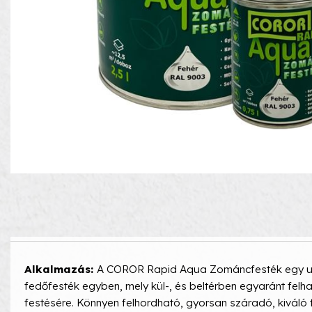
Alkalmazás:
A COROR Rapid Aqua Zománcfesték egy univ
fedőfesték egyben, mely kül-, és beltérben egyaránt fel
festésére. Könnyen felhordható, gyorsan száradó, kiváló